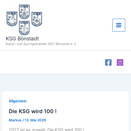
Zum
Inhalt
springen
KSG Bönstadt
Kultur- und Sportgemeinde 1927 Bönstadt e. V.
Allgemein
Die KSG wird 100 !
Markus
/
13. Mai 2025
2027 ist es soweit: Die KSG wird 100 !