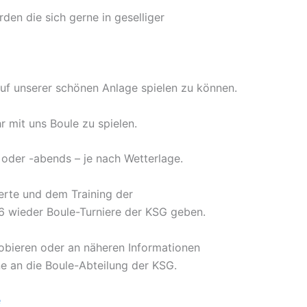
en die sich gerne in geselliger
 auf unserer schönen Anlage spielen zu können.
r mit uns Boule zu spielen.
s oder -abends – je nach Wetterlage.
erte und dem Training der
6 wieder Boule-Turniere der KSG geben.
robieren oder an näheren Informationen
ne an die Boule-Abteilung der KSG.
e