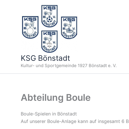
Zum
Inhalt
springen
KSG Bönstadt
Kultur- und Sportgemeinde 1927 Bönstadt e. V.
Abteilung Boule
Boule-Spielen in Bönstadt
Auf unserer Boule-Anlage kann auf insgesamt 6 B