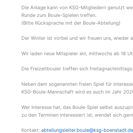
Die Anlage kann von KSG-Mitgliedern genutzt werd
Runde zum Boule-Spielen treffen.
(Bitte Rücksprache mit der Boule-Abteilung)
Der Winter ist vorbei und wir freuen uns, wieder
Wir laden neue Mitspieler ein, mittwochs ab 18 Uh
Die Freizeitbouler treffen sich freitagnachmittag
Neben dem sogenannten freien Spiel für Interessi
KSG-Boule-Mannschaft wird es auch im Jahr 202
Wer Interesse hat, das Boule-Spiel selbst auszup
zu den Terminen interessiert ist, wendet sich ger
Kontakt:
abteilungsleiter.boule@ksg-boenstadt.d